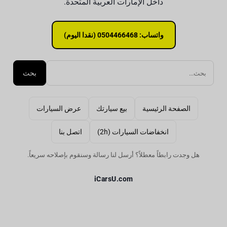
داخل الإمارات العربية المتحدة.
واتساب: 0504466468 (نقدا اليوم)
بحث
الصفحة الرئيسية
بيع سيارتك
عرض السيارات
انخفاضات السيارات (2h)
اتصل بنا
هل وجدت رابطاً معطلاً؟ أرسل لنا رسالة وسنقوم بإصلاحه سريعاً.
iCarsU.com