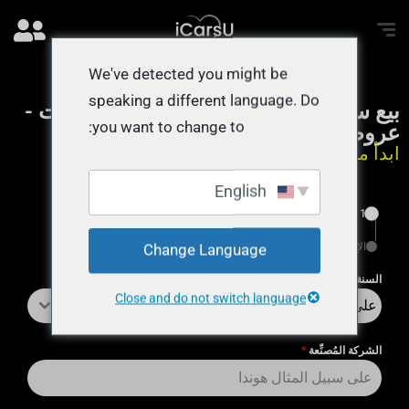
We've detected you might be
speaking a different language. Do
بيع سيارتي بسرعة في أبوظبي والإمارات -
you want to change to:
عروض نقدية فورية
ابدأ من هنا يستغرق 55 ثانية
English
1
الإنهاء
Change Language
السنة
*
Close and do not switch language
على سبيل المثال 2018
الشركة المُصنِّعة
*