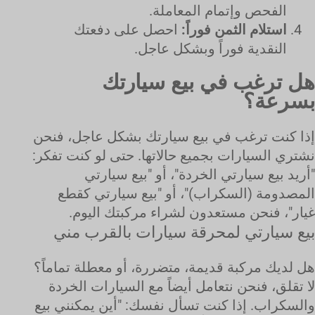
الفحص وإتمام المعاملة.
استلام الثمن فوراً:
احصل على دفعتك
النقدية فوراً وبشكل عاجل.
هل ترغب في بيع سيارتك
بسرعة؟
إذا كنت ترغب في بيع سيارتك بشكل عاجل، فنحن
نشتري السيارات بجميع حالاتها. حتى لو كنت تفكر:
"أريد بيع سيارتي الخردة"، أو "بيع سيارتي
المصدومة (السكراب)"، أو "بيع سيارتي كقطع
غيار"، فنحن مستعدون لشراء مركبتك اليوم.
بيع سيارتي لمحرقة سيارات بالقرب مني
هل لديك مركبة قديمة، متضررة، أو معطلة تماماً؟
لا تقلق، فنحن نتعامل أيضاً مع السيارات الخردة
والسكراب. إذا كنت تسأل نفسك: "أين يمكنني بيع