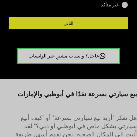
غير متأكد
التالي
عاجل؟ واتساب مشترٍ عبر الواتساب
بيع سيارتي بسرعة نقدًا في أبوظبي والإمارات
هل تفكر "أريد بيع سيارتي بسرعة" أو "كيف أبيع
سيارتي بشكل خاص في أبوظبي أو دبي؟" لقد
أتيت إلى المكان الصحيح. نحن نقدم أسهل طريقة