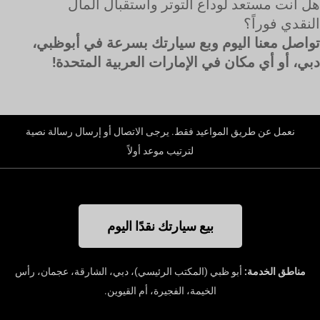
هل أنت مستعد لوداع التوتر واستقبال المال
النقدي فوراً؟
تواصل معنا اليوم وبع سيارتك بسرعة في أبوظبي،
دبي، أو أي مكان في الإمارات العربية المتحدة!
نعمل عن طريق المواعيد فقط. يرجى الاتصال أو إرسال رسالة نصية
لترتيب موعد أولاً
بيع سيارتك نقدًا اليوم
مناطق الخدمة:
أبو ظبي (المكتب الرئيسي)، دبي، الشارقة، عجمان، رأس
الخيمة، الفجيرة، أم القيوين.