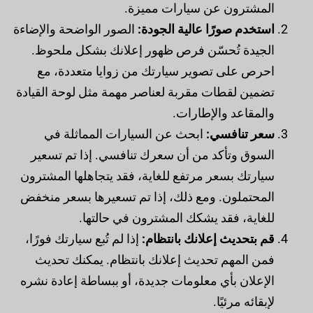
المشترون عن سيارات مميزة.
استخدم صورًا عالية الجودة:
الصور الواضحة والإضاءة
الجيدة تُحسّن فرص ظهور إعلانك بشكل ملحوظ.
احرص على تصوير سيارتك من زوايا متعددة، مع
تضمين لقطات مقربة لعناصر مهمة مثل لوحة القيادة
والمقاعد والإطارات.
سعر تنافسي:
ابحث عن السيارات المماثلة في
السوق وتأكد من أن سعرك تنافسي. إذا تم تسعير
سيارتك بسعر مرتفع للغاية، فقد يتجاهلها المشترون
المحتملون. ومع ذلك، إذا تم تسعيرها بسعر منخفض
للغاية، فقد يشكك المشترون في حالتها.
قم بتحديث إعلانك بانتظام:
إذا لم تُبع سيارتك فورًا،
فمن المهم تحديث إعلانك بانتظام. يمكنك تحديث
الإعلان بأي معلومات جديدة، أو ببساطة إعادة نشره
لإبقائه مرئيًا.