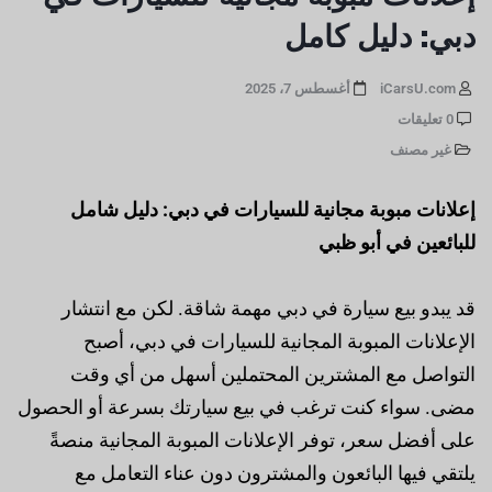
دبي: دليل كامل
iCarsU.com
أغسطس 7، 2025
0 تعليقات
غير مصنف
إعلانات مبوبة مجانية للسيارات في دبي: دليل شامل
للبائعين في أبو ظبي
قد يبدو بيع سيارة في دبي مهمة شاقة. لكن مع انتشار
الإعلانات المبوبة المجانية للسيارات في دبي، أصبح
التواصل مع المشترين المحتملين أسهل من أي وقت
مضى. سواء كنت ترغب في بيع سيارتك بسرعة أو الحصول
على أفضل سعر، توفر الإعلانات المبوبة المجانية منصةً
يلتقي فيها البائعون والمشترون دون عناء التعامل مع