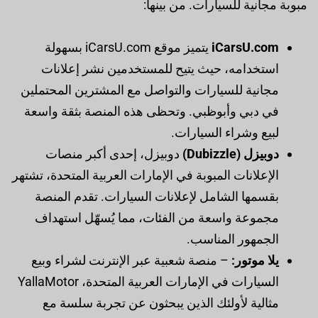
مبوبة مجانية للسيارات. من بينها:
iCarsU.com
يتميز موقع iCarsU.com بسهولة
استخدامه، حيث يتيح للمستخدمين نشر إعلانات
مجانية للسيارات والتواصل مع المشترين المحتملين
في دبي وأبوظبي. وتحظى هذه المنصة بثقة واسعة
لبيع وشراء السيارات.
دوبيزل (Dubizzle)
دوبيزل، إحدى أكبر منصات
الإعلانات المبوبة في الإمارات العربية المتحدة، تشتهر
بقسمها الشامل لإعلانات السيارات. تقدم المنصة
مجموعة واسعة من الفئات، مما يُسهّل استهداف
الجمهور المناسب.
يلا موتور:
– منصة شعبية عبر الإنترنت لشراء وبيع
السيارات في الإمارات العربية المتحدة، YallaMotor
مثالية لأولئك الذين يبحثون عن تجربة سلسة مع