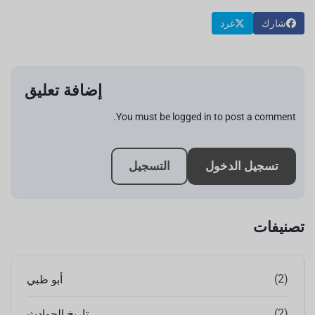
شارك
غرد
إضافة تعليق
You must be logged in to post a comment.
تسجيل الدخول
التسجيل
تصنيفات
(2)
أبو ظبي
(2)
تاريخ الحوادث