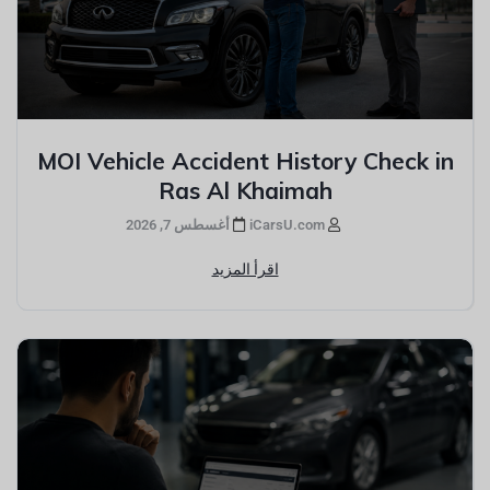
MOI Vehicle Accident History Check in
Ras Al Khaimah
iCarsU.com
أغسطس 7, 2026
اقرأ المزيد