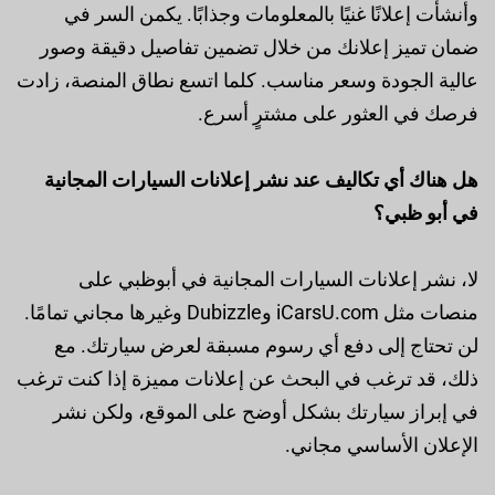
وأنشأت إعلانًا غنيًا بالمعلومات وجذابًا. يكمن السر في
ضمان تميز إعلانك من خلال تضمين تفاصيل دقيقة وصور
عالية الجودة وسعر مناسب. كلما اتسع نطاق المنصة، زادت
فرصك في العثور على مشترٍ أسرع.
هل هناك أي تكاليف عند نشر إعلانات السيارات المجانية
في أبو ظبي؟
لا، نشر إعلانات السيارات المجانية في أبوظبي على
منصات مثل iCarsU.com وDubizzle وغيرها مجاني تمامًا.
لن تحتاج إلى دفع أي رسوم مسبقة لعرض سيارتك. مع
ذلك، قد ترغب في البحث عن إعلانات مميزة إذا كنت ترغب
في إبراز سيارتك بشكل أوضح على الموقع، ولكن نشر
الإعلان الأساسي مجاني.