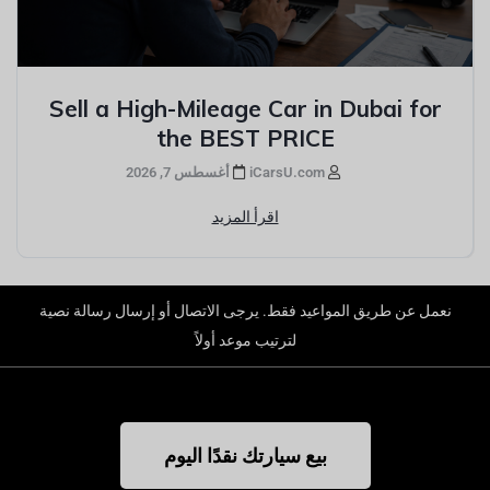
Sell a High-Mileage Car in Dubai for
the BEST PRICE
iCarsU.com
أغسطس 7, 2026
اقرأ المزيد
نعمل عن طريق المواعيد فقط. يرجى الاتصال أو إرسال رسالة نصية
لترتيب موعد أولاً
بيع سيارتك نقدًا اليوم