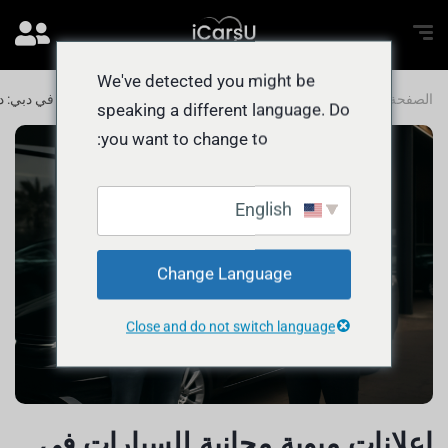
We've detected you might be
الصفحة الرئيسية
المدونة
إعلانات مبوبة مجانية للسيارات في دبي: 
speaking a different language. Do
you want to change to:
English
Change Language
Close and do not switch language
إعلانات مبوبة مجانية للسيارات في