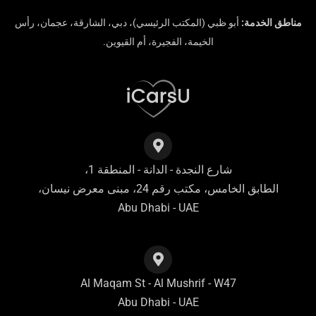
مناطق الخدمة:
أبو ظبي (المكتب الرئيسي)، دبي، الشارقة، عجمان، رأس
الخيمة، الفجيرة، أم القيوين.
شارع النجدة - الدانة - المنطقة 1،
الطابق الخامس، مكتب رقم 24، مبنى معرض نيسان،
Abu Dhabi - UAE
Al Maqam St - Al Mushrif - W47
Abu Dhabi - UAE