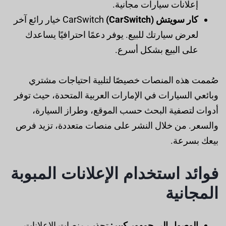
إعلانات سيارات مجانية.
كار سويتش (CarSwitch)
CarSwitch خيار رائع آخر
لعرض سيارتك للبيع. يوفر دعمًا احترافيًا يساعدك
على البيع بشكل أسرع.
صُممت هذه المنصات خصيصًا لتلبية احتياجات مشتري
وبائعي السيارات في الإمارات العربية المتحدة، حيث توفر
أدوات لتصفية البحث حسب الموقع، وطراز السيارة،
والسعر. من خلال النشر على منصات متعددة، تزيد فرص
بيعك بسرعة.
فوائد استخدام الإعلانات المبوبة
المجانية
الوصول إلى جمهور كبير:
تجذب منصات الإعلانات