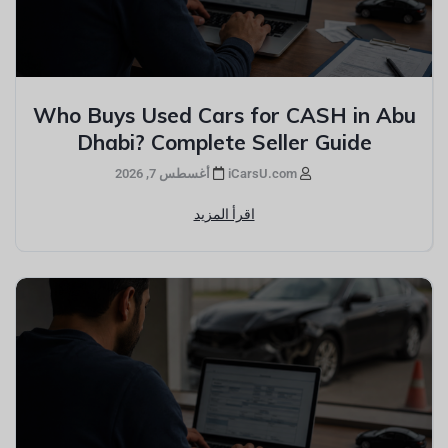
Who Buys Used Cars for CASH in Abu
Dhabi? Complete Seller Guide
iCarsU.com
أغسطس 7, 2026
اقرأ المزيد