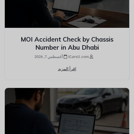
MOI Accident Check by Chassis
Number in Abu Dhabi
iCarsU.com
أغسطس 7, 2026
اقرأ المزيد