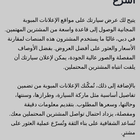
يتيح لك عرض سيارتك على مواقع الإعلانات المبوبة
المجانية الوصول إلى قاعدة واسعة من المشترين المهتمين.
في دبي، غالبًا ما يستخدم المشترون هذه المنصات لمقارنة
الأسعار والعثور على أفضل العروض. بفضل الأوصاف
المفصلة والصور عالية الجودة، يمكن لإعلان سيارتك أن
يلفت انتباه المشترين المحتملين.
بالإضافة إلى ذلك، تُمكّنك الإعلانات المبوبة من تضمين
تفاصيل أساسية مثل ماركة السيارة، وطرازها، وسنتها،
وحالتها، وسعرها المطلوب. بتقديم معلومات دقيقة
ومفصلة، ​​يزداد احتمال تواصل المشترين المحتملين معك.
تُساعد الشفافية على بناء الثقة وتُسرّع عملية العثور على
مشترٍ.