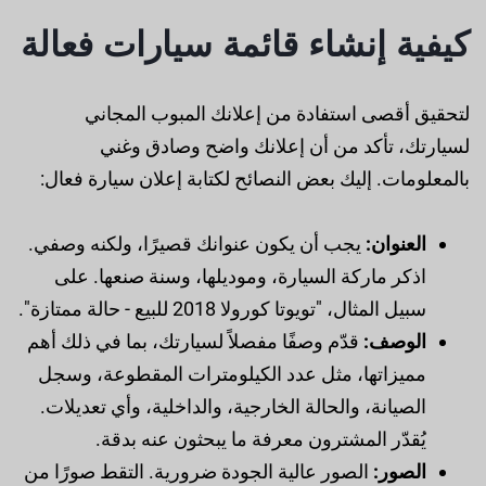
كيفية إنشاء قائمة سيارات فعالة
لتحقيق أقصى استفادة من إعلانك المبوب المجاني
لسيارتك، تأكد من أن إعلانك واضح وصادق وغني
بالمعلومات. إليك بعض النصائح لكتابة إعلان سيارة فعال:
العنوان:
يجب أن يكون عنوانك قصيرًا، ولكنه وصفي.
اذكر ماركة السيارة، وموديلها، وسنة صنعها. على
سبيل المثال، "تويوتا كورولا 2018 للبيع - حالة ممتازة".
الوصف:
قدّم وصفًا مفصلاً لسيارتك، بما في ذلك أهم
مميزاتها، مثل عدد الكيلومترات المقطوعة، وسجل
الصيانة، والحالة الخارجية، والداخلية، وأي تعديلات.
يُقدّر المشترون معرفة ما يبحثون عنه بدقة.
الصور:
الصور عالية الجودة ضرورية. التقط صورًا من