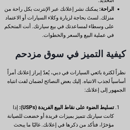
التحديد.
الراحة:
يمكنك نشر إعلانك عبر الإنترنت بكل راحة من
منزلك. لستَ بحاجة لزيارة وكلاء السيارات أو الاعتماد
على وسطاء لمساعدتك في بيع سيارتك. أنت المتحكم
في عملية البيع والسعر والخطوات.
كيفية التميز في سوق مزدحم
نظراً لكثرة بائعي السيارات في دبي، يُعدّ إبراز إعلانك أمراً
أساسياً لجذب الانتباه. إليك بعض النصائح لضمان لفت انتباه
الجمهور إلى إعلانك:
تسليط الضوء على نقاط البيع الفريدة (USPs):
إذا
كانت سيارتك تتميز بميزات فريدة أو خضعت للصيانة
مؤخرًا، فتأكد من ذكرها في إعلانك. غالبًا ما يبحث