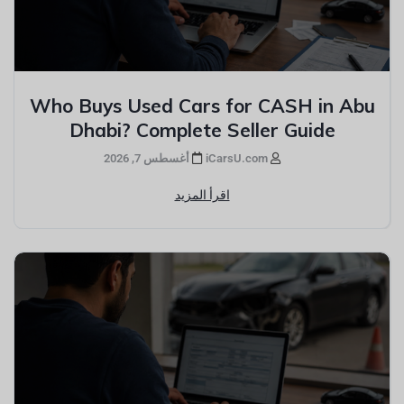
Who Buys Used Cars for CASH in Abu
Dhabi? Complete Seller Guide
iCarsU.com
أغسطس 7, 2026
اقرأ المزيد