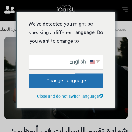
We've detected you might be
الصفحة الرئيسية
المدونة
شهادة تقييم السيارات في أبوظبي: العملية
speaking a different language. Do
you want to change to:
English
Change Language
Close and do not switch language
شهادة تقييم السيارات في أبوظبي: