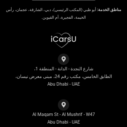
مناطق الخدمة:
أبو ظبي (المكتب الرئيسي)، دبي، الشارقة، عجمان، رأس
الخيمة، الفجيرة، أم القيوين.
شارع النجدة - الدانة - المنطقة 1،
الطابق الخامس، مكتب رقم 24، مبنى معرض نيسان،
Abu Dhabi - UAE
Al Maqam St - Al Mushrif - W47
Abu Dhabi - UAE