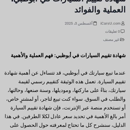
العملية والفوائد
iCarsU.com
أغسطس 3، 2025
0 تعليقات
غير مصنف
شهادة تقييم السيارات في أبوظبي: فهم العملية والأهمية
عندما تبيع سيارتك في أبوظبي، قد تتساءل عن أهمية شهادة
تقييم السيارة. تعمل هذه الوثيقة كتقييم رسمي لقيمة
سيارتك، بناءً على ماركتها، وموديلها، وسنة صنعها، وحالتها،
والطلب في السوق. سواء كنت تبيع لتاجر، أو لمشترٍ خاص،
أو تستخدم منصة عبر الإنترنت، فإن شهادة تقييم السيارة
أمر بالغ الأهمية في تحديد سعر عادل لكلا الطرفين. في هذا
الدليل، سنشرح كل ما تحتاج لمعرفته حول الحصول على