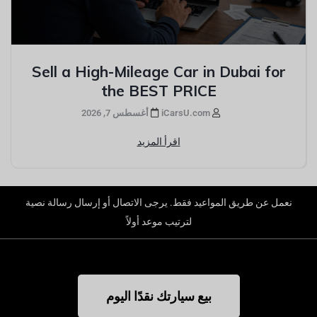
Sell a High-Mileage Car in Dubai for
the BEST PRICE
iCarsU.com
أغسطس 7, 2026
اقرأ المزيد
نعمل عن طريق المواعيد فقط. يرجى الاتصال أو إرسال رسالة نصية
لترتيب موعد أولاً
بيع سيارتك نقدًا اليوم