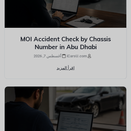
MOI Accident Check by Chassis
Number in Abu Dhabi
iCarsU.com
أغسطس 7, 2026
اقرأ المزيد