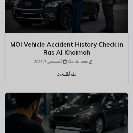
MOI Vehicle Accident History Check in
Ras Al Khaimah
iCarsU.com
أغسطس 7, 2026
اقرأ المزيد