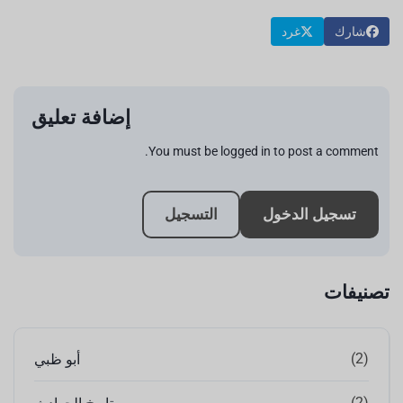
شارك
غرد
إضافة تعليق
You must be logged in to post a comment.
تسجيل الدخول
التسجيل
تصنيفات
(2)
أبو ظبي
(2)