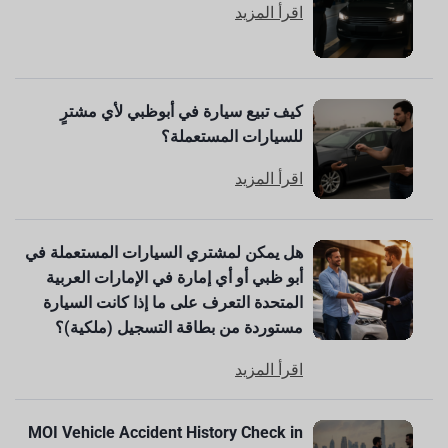
اقرأ المزيد
كيف تبيع سيارة في أبوظبي لأي مشترٍ
للسيارات المستعملة؟
اقرأ المزيد
هل يمكن لمشتري السيارات المستعملة في
أبو ظبي أو أي إمارة في الإمارات العربية
المتحدة التعرف على ما إذا كانت السيارة
مستوردة من بطاقة التسجيل (ملكية)؟
اقرأ المزيد
MOI Vehicle Accident History Check in