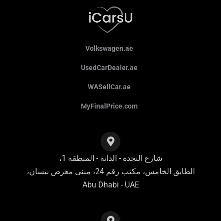
Volkswagen.ae
UsedCarDealer.ae
WASellCar.ae
MyFinalPrice.com
شارع النجدة - الدانة - المنطقة 1،
الطابق الخامس، مكتب رقم 24، مبنى معرض نيسان،
Abu Dhabi - UAE