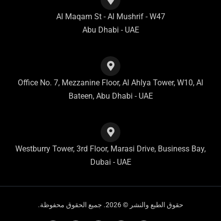
Al Maqam St - Al Mushrif - W47
Abu Dhabi - UAE
Office No. 7, Mezzanine Floor, Al Ahlya Tower, W10, Al
Bateen, Abu Dhabi - UAE
Westburry Tower, 3rd Floor, Marasi Drive, Business Bay,
Dubai - UAE
حقوق الطبع والنشر © 2026. جميع الحقوق محفوظة.