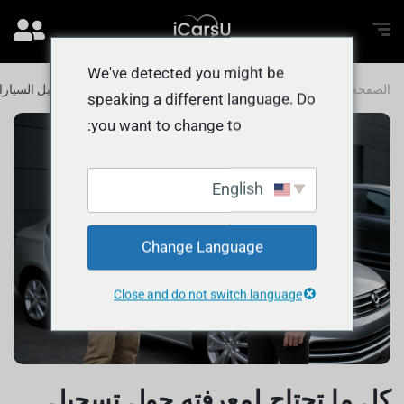
We've detected you might be
الصفحة الرئيسية
المدونة
كل ما تحتاج لمعرفته حول تسجيل السيار
speaking a different language. Do
you want to change to:
English
Change Language
Close and do not switch language
كل ما تحتاج لمعرفته حول تسجيل