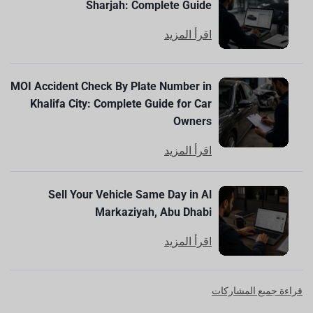
Sharjah: Complete Guide
اقرأ المزيد
MOI Accident Check By Plate Number in
Khalifa City: Complete Guide for Car
Owners
اقرأ المزيد
Sell Your Vehicle Same Day in Al
Markaziyah, Abu Dhabi
اقرأ المزيد
قراءة جميع المشاركات