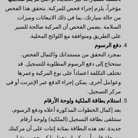
مؤخراً، يلزم إجراء فحص للمركبة. يتحقق هذا الفحص
من حالة سيارتك، بما في ذلك الانبعاثات وميزات
السلامة. يضمن الفحص أن المركبة صالحة للسير
على الطريق ومتوافقة مع اللوائح المحلية.
دفع الرسوم
بمجرد التحقق من مستنداتك واكتمال الفحص،
ستحتاج إلى دفع الرسوم المطلوبة للتسجيل. قد
تختلف التكلفة اعتماداً على نوع المركبة وعمرها
وعوامل أخرى. يمكن إجراء الدفع عبر الإنترنت أو في
مركز التسجيل.
استلام بطاقة الملكية ولوحة الأرقام
بعد إكمال الخطوات المذكورة أعلاه ودفع الرسوم،
ستتلقى بطاقة التسجيل (الملكية) ولوحة أرقام
جديدة. تعد هذه البطاقة بمثابة إثبات على أن مركبتك
مسجلة قانونياً ويمكن استخدامها كمرجع مستقبلي.