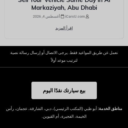
Markaziyah, Abu Dhabi
iCarsU.com
أغسطس 4, 2026
اقرأ المزيد
نعمل عن طريق المواعيد فقط. يرجى الاتصال أو إرسال رسالة نصية
لترتيب موعد أولاً
بيع سيارتك نقدًا اليوم
مناطق الخدمة:
أبو ظبي (المكتب الرئيسي)، دبي، الشارقة، عجمان، رأس
الخيمة، الفجيرة، أم القيوين.