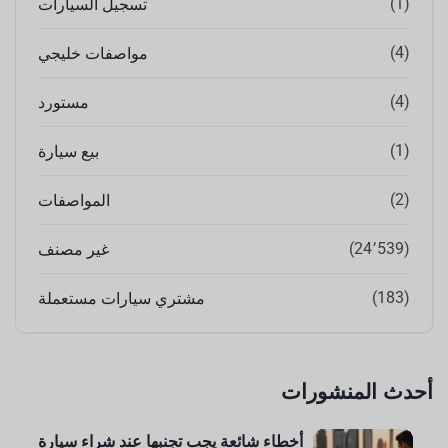
(1)
تسجيل السيارات
(4)
مواصفات خليجي
(4)
مستورد
(1)
بيع سيارة
(2)
المواصفات
(24٬539)
غير مصنف
(183)
مشتري سيارات مستعملة
أحدث المنشورات
أخطاء شائعة يجب تجنبها عند شراء سيارة