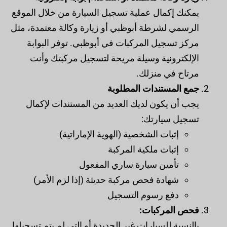
يمكنك إكمال عملية تسجيل السيارة من خلال الموقع
الرسمي لشرطة أبوظبي أو زيارة وكالة معتمدة، مثل
مركز تسجيل المركبات في أبوظبي. توفر البوابة
الإلكترونية وسيلة مريحة لتسجيل مركبتك وأنت
مرتاح في منزلك.
جمع المستندات المطلوبة
يجب أن يكون لديك العديد من المستندات لإكمال
تسجيل سيارتك:
إثبات الشخصية (الهوية الإماراتية)
إثبات ملكية المركبة
تأمين سيارة ساري المفعول
شهادة فحص مركبة حديثة (إذا لزم الأمر)
دفع رسوم التسجيل
فحص المركبات:
بالنسبة للسيارات غير الجديدة أو التي لم يتم تسجيلها