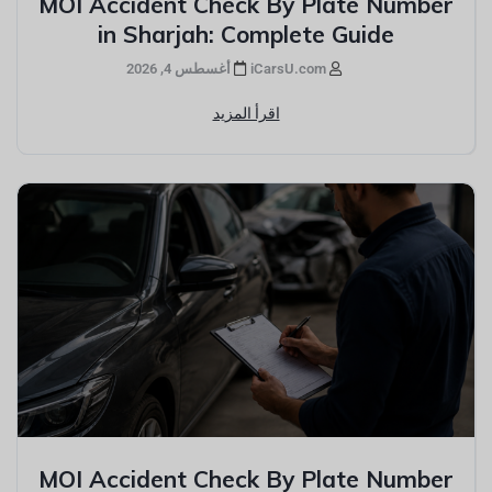
MOI Accident Check By Plate Number
in Sharjah: Complete Guide
iCarsU.com
أغسطس 4, 2026
اقرأ المزيد
MOI Accident Check By Plate Number