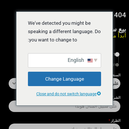
404 — الصفحة غير موجودة
We've detected you might be
بيع سيارة نقداً اليوم
speaking a different language. Do
ابدأ من هنا يستغرق 55 ثانية
you want to change to:
1
English
الإنهاء
السنة
*
Change Language
على سبيل المثال 2018
Close and do not switch language
الشركة المُصنِّعة
*
الطراز
*