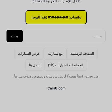
داخل الإمارات العربية المتحدة.
واتساب: 0504466468 (نقدا اليوم)
بحث
الصفحة الرئيسية
بيع سيارتك
عرض السيارات
انخفاضات السيارات (2h)
اتصل بنا
هل وجدت رابطاً معطلاً؟ أرسل لنا رسالة وسنقوم بإصلاحه سريعاً.
iCarsU.com