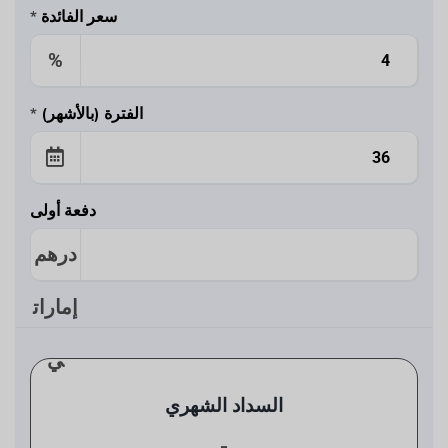
سعر الفائدة
*
%
الفترة (بالأشهر)
*
دفعة أولى
درهم
إمارات
ي
السداد الشهري
-