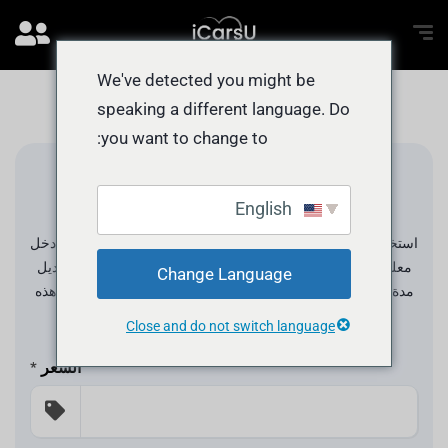
We've detected you might be
speaking a different language. Do
you want to change to:
حاسبة القروض
English
استخدم حاسبة القرض لحساب الدفعات على مدى فترة القرض. أدخل
معلوماتك لترى كم يمكن أن تكون مدفوعاتك الشهرية. يمكنك تعديل
Change Language
مدة القرض والدفعة المقدمة وسعر الفائدة لمعرفة كيف ستؤدي هذه
التغييرات إلى زيادة أو خفض مدفوعاتك.
Close and do not switch language
السعر
*